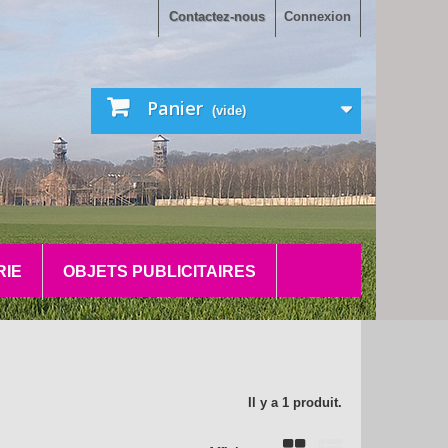
Contactez-nous
Connexion
Panier
(vide)
RIE
OBJETS PUBLICITAIRES
Il y a 1 produit.