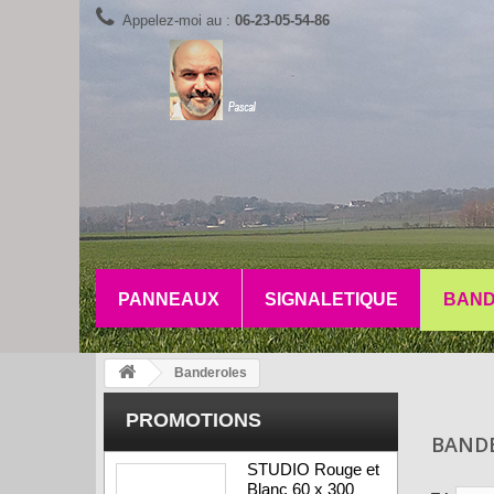
Appelez-moi au :
06-23-05-54-86
PANNEAUX
SIGNALETIQUE
BAND
Banderoles
PROMOTIONS
BAND
STUDIO Rouge et
Blanc 60 x 300