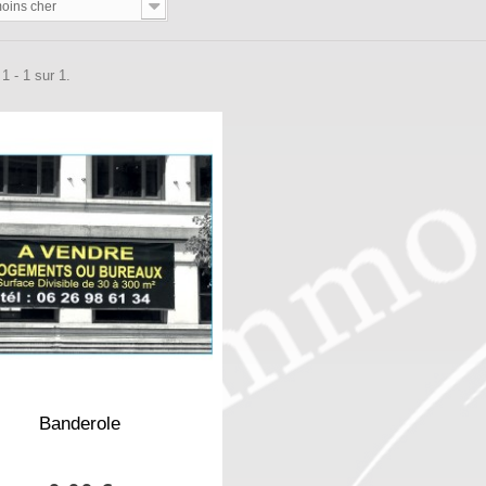
oins cher
1 - 1 sur 1.
Banderole