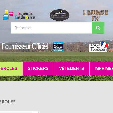
EROLES
STICKERS
VÉTEMENTS
IMPRIME
EROLES