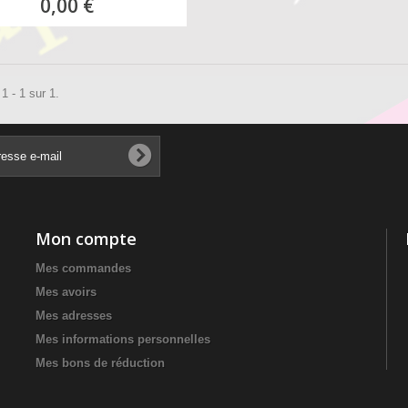
0,00 €
1 - 1 sur 1.
Mon compte
Mes commandes
Mes avoirs
Mes adresses
Mes informations personnelles
Mes bons de réduction